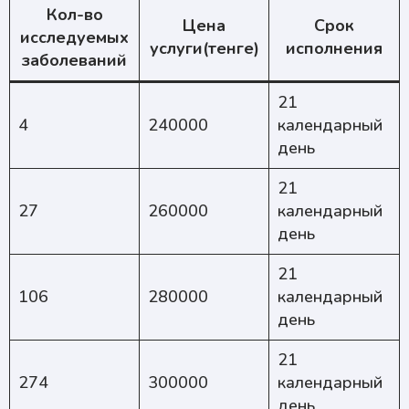
Кол-во
Цена
Срок
исследуемых
услуги(тенге)
исполнения
заболеваний
21
4
240000
календарный
день
21
27
260000
календарный
день
21
106
280000
календарный
день
21
274
300000
календарный
день