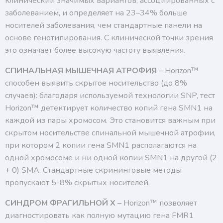
клинический значимых вариантов, ассоциированных с
заболеванием, и определяет на 23–34% больше
носителей заболевания, чем стандартные панели на
основе генотипирования. С клинической точки зрения
это означает более высокую частоту выявления.
СПИНАЛЬНАЯ МЫШЕЧНАЯ АТРОФИЯ
– Horizon™
способен выявить скрытое носительство (до 8%
случаев): благодаря используемой технологии SNP, тест
Horizon™ детектирует количество копий гена SMN1 на
каждой из пары хромосом. Это становится важным при
скрытом носительстве спинальной мышечной атрофии,
при котором 2 копии гена SMN1 располагаются на
одной хромосоме и ни одной копии SMN1 на другой (2
+ 0) SMA. Стандартные скрининговые методы
пропускают 5-8% скрытых носителей.
СИНДРОМ ФРАГИЛЬНОЙ Х
– Horizon™ позволяет
диагностировать как полную мутацию гена FMR1