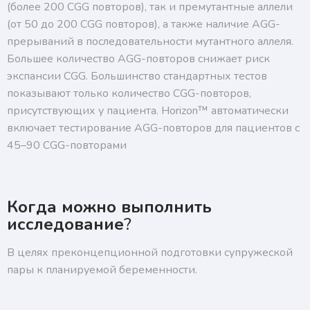
(более 200 CGG повторов), так и премутантные аллели
(от 50 до 200 CGG повторов), а также наличие AGG-
прерываний в последовательности мутантного аллеля.
Большее количество AGG-повторов снижает риск
экспансии CGG. Большинство стандартных тестов
показывают только количество CGG-повторов,
присутствующих у пациента. Horizon™ автоматически
включает тестирование AGG-повторов для пациентов с
45–90 CGG-повторами
Когда можно выполнить
исследование
?
В целях преконцепционной подготовки супружеской
пары к планируемой беременности.