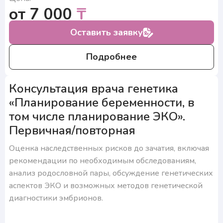
подтверждаю согласие на получение ответа, а также
от 7 000
₸
ознакомлен с правилами подготовки к исследованиям
Оставить заявку
Подробнее
Консультация врача генетика
«Планирование беременности, в
том числе планирование ЭКО».
Первичная/повторная
Оценка наследственных рисков до зачатия, включая
рекомендации по необходимым обследованиям,
анализ родословной пары, обсуждение генетических
аспектов ЭКО и возможных методов генетической
диагностики эмбрионов.