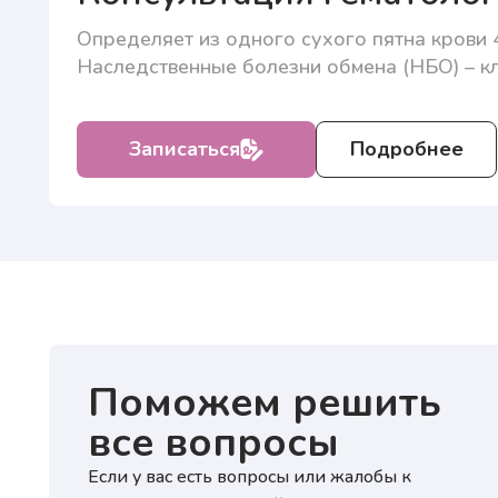
Определяет из одного сухого пятна крови 
Нажи
Наследственные болезни обмена (НБО) – кл
перс
озна
Нажи
Подробнее
Записаться
перс
озна
Поможем решить
все вопросы
Если у вас есть вопросы или жалобы к