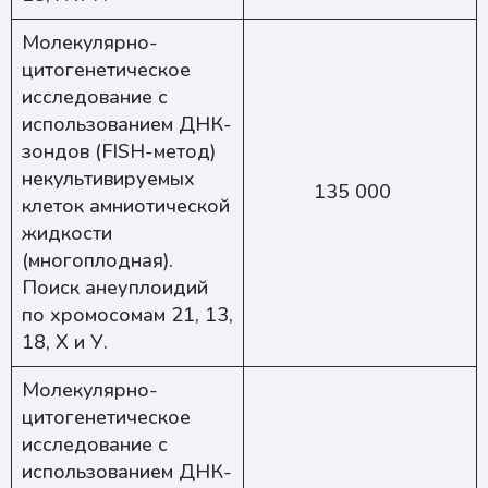
Молекулярно-
цитогенетическое
исследование с
использованием ДНК-
зондов (FISH-метод)
некультивируемых
135 000
клеток амниотической
жидкости
(многоплодная).
Поиск анеуплоидий
по хромосомам 21, 13,
18, Х и У.
Молекулярно-
цитогенетическое
исследование с
использованием ДНК-