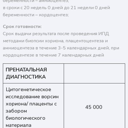
беременности – амниоцентез;
в сроки с 20 недель 0 дней до 21 недели 0 дней
беременности – кордоцентез;
Срок готовности:
Срок выдачи результата после проведения ИПД
методами биопсии хориона, плацентоцентеза и
амниоцентеза в течение 3-5 календарных дней, при
кордоцентезе в течение 7 календарных дней
ПРЕНАТАЛЬНАЯ
ДИАГНОСТИКА
Цитогенетическое
исследование ворсин
хориона/ плаценты с
45 000
забором
биологического
материала