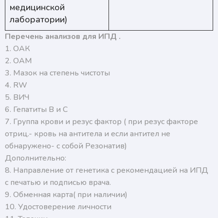
медицинской
лаборатории)
Перечень анализов для ИПД .
1. ОАК
2. ОАМ
3. Мазок на степень чистоты
4. RW
5. ВИЧ
6. Гепатиты В и С
7. Группа крови и резус фактор ( при резус факторе
отриц.- кровь на антитела и если антител не
обнаружено- с собой Резонатив)
Дополнительно:
8. Направление от генетика с рекомендацией на ИПД
с печатью и подписью врача.
9. Обменная карта( при наличии)
10. Удостоверение личности