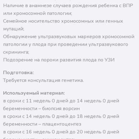
Наличие в анамнезе случаев рождения ребенка с ВПР
или хромосомной патологии;
Семейное носительство хромосомных или генных
мутаций;
Обнаружение ультразвуковых маркеров хромосомной
патологии у плода при проведении ультразвукового
скрининга;
Подозрение на пороки развития плода по УЗИ
Подготовка:
Требуется консультация генетика.
Используемый материал:
в сроки с 11 недель 0 дней до 14 недель 0 дней
беременности – биопсия ворсин
в сроки с 14 недель 0 дней до 18 недель 0 дней
беременности – плацентоцентез
в сроки с 16 недель 0 дней до 20 недель 0 дней