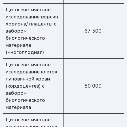
Цитогенетическое
исследование ворсин
хориона/ плаценты с
забором
67 500
биологического
материала
(многоплодная)
Цитогенетическое
исследование клеток
пуповинной крови
(кордоцентез) с
50 000
забором
биологического
материала
Цитогенетическое
исследование клеток