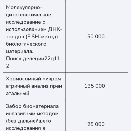
Молекулярно-
цитогенетическое
исследование с
использованием ДНК-
зондов (FISH-метод)
50 000
биологического
материала.
Поиск делеции22q11.
2
Хромосомный микром
атричный анализ прен
135 000
атальный
Забор биоматериала
инвазивным методом
(без дальнейшего
25 000
исследования в